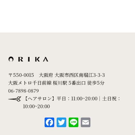
〒550-0015 大阪府 大阪市西区南堀江3-3-3
大阪メトロ千日前線 桜川駅 5番出口 徒歩5分
06-7898-0879
【ヘアサロン】平日：11:00~20:00｜土日祝：
10:00~20:00
F
T
Li
E
a
w
n
m