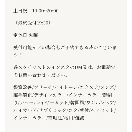
土日祝
10:00~20:00
（最終受付
19:30
）
定休日
火曜
受付可能が
×
の場合もご予約できる時がございま
す！
各スタイリストのインスタの
DM
又は、お電話で
のお問い合わせください。
髪質改善
/
ブリーチ
/
ハイトーン
/
エクステ
/
メンズ
/
縮毛矯正
/
デザインカラー
/
インナーカラー
/
顔周
り
/
カラー
/
レイヤーカット
/
韓国風
/
ワンホンヘア
/
バイカルテ
/
サブリミック
/
コタ
/
着付
/
ヘアセット
/
インナーカラー
/
南堀江
/
桜川
/
難波