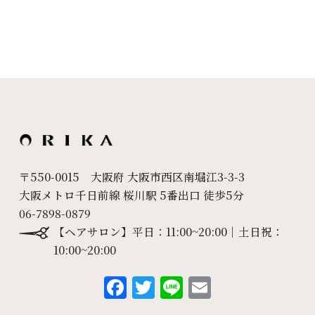
〒550-0015 大阪府 大阪市西区南堀江3-3-3
大阪メトロ千日前線 桜川駅 5番出口 徒歩5分
06-7898-0879
【ヘアサロン】平日：11:00~20:00｜土日祝：
10:00~20:00
F
T
Li
E
a
w
n
m