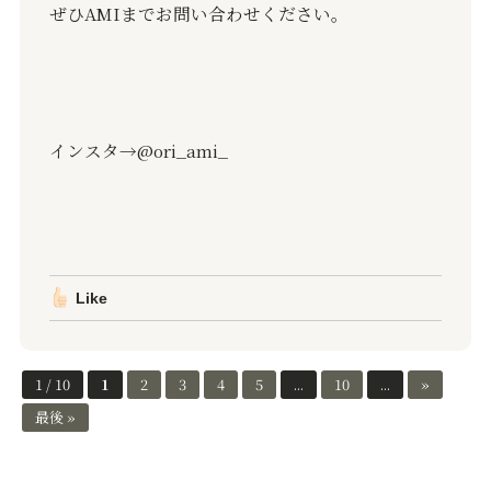
ぜひAMIまでお問い合わせください。
インスタ→@ori_ami_
Like
1 / 10
1
2
3
4
5
...
10
...
»
最後 »