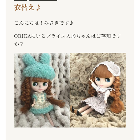
衣替え♪
こんにちは！みさきです♪
ORIKA
にいるブライス人形ちゃんはご存知です
か？