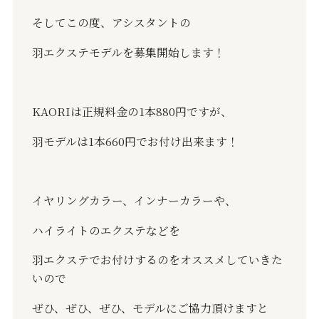
そしてこの度、アシスタントの
羽エクステモデルを募集開始します！
KAORIは正規料金の1本880円ですが、
羽モデルは1本660円でお付け出来ます！
イヤリングカラー、インナーカラーや、
ハイライトのエクステなどを
羽エクステでお付けするのをオススメしていきた
いので
ぜひ、ぜひ、ぜひ、モデルにご協力頂けますと