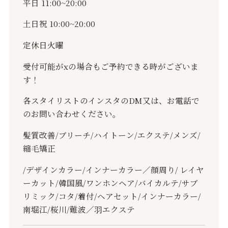
平日 11:00~20:00
土日祝 10:00~20:00
定休日火曜
受付可能がxの場合もご予約できる時がございま
す！
各スタイリストのインスタのDM又は、お電話で
のお問い合わせください。
髪質改善/ブリーチ/ハイトーン/エクステ/メンズ/
縮毛矯正
/デザインカラー/インナーカラー／顔周り/ レイヤ
ーカット/韓国風/ワンホンヘア/バイカルテ/サブ
リミック/コタ/着付/ヘアセット/インナーカラー/
南堀江/桜川/難波／羽エクステ