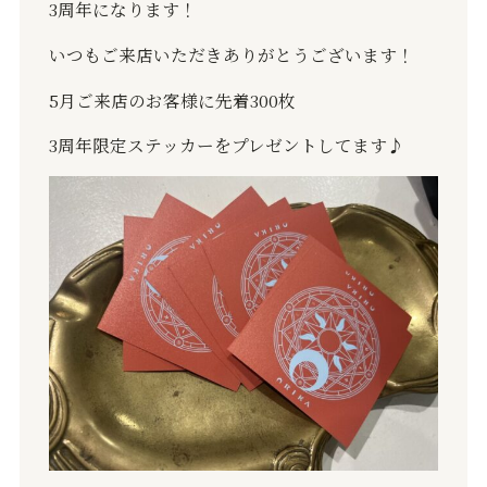
3
周年になります！
いつもご来店いただきありがとうございます！
5
月ご来店のお客様に先着
300
枚
3
周年限定ステッカーをプレゼントしてます♪