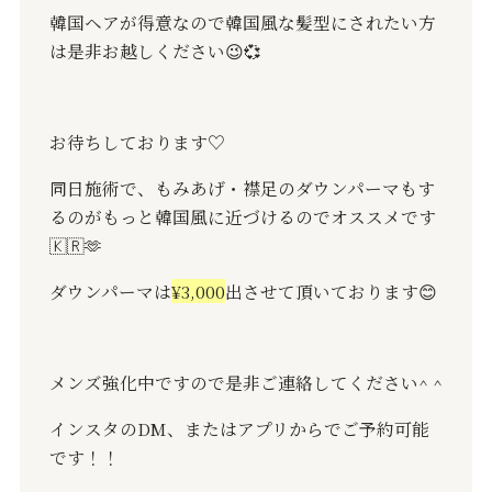
韓国ヘアが得意なので韓国風な髪型にされたい方
は是非お越しください😉💞
お待ちしております♡
同日施術で、もみあげ・襟足のダウンパーマもす
るのがもっと韓国風に近づけるのでオススメです
🇰🇷🫶
ダウンパーマは
¥3,000
出させて頂いております😊
メンズ強化中ですので是非ご連絡してください^ ^
インスタのDM、またはアプリからでご予約可能
です！！