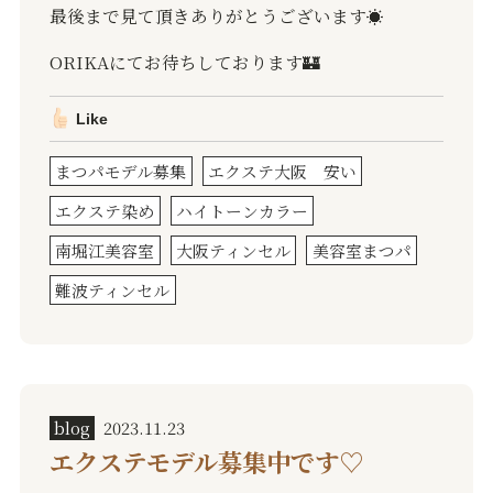
最後まで見て頂きありがとうございます
☀️
ORIKA
にてお待ちしております
🏰
Like
まつパモデル募集
エクステ大阪 安い
エクステ染め
ハイトーンカラー
南堀江美容室
大阪ティンセル
美容室まつパ
難波ティンセル
blog
2023.11.23
エクステモデル募集中です♡