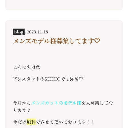
blog
2023.11.18
メンズモデル様募集してます🤍
こんにちは😊
アシスタントのSHIHOです💫🫧🤍
今月から
メンズカットのモデル様
を大募集してお
ります♪
今だけ
無料
でさせて頂いております！！