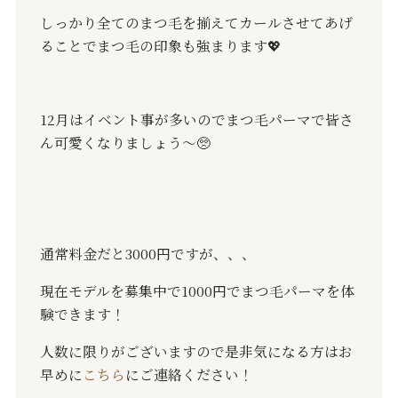
しっかり全てのまつ毛を揃えてカールさせてあげ
ることでまつ毛の印象も強まります
💖
12月はイベント事が多いのでまつ毛パーマで皆さ
ん可愛くなりましょう〜🥺
通常料金だと
3000
円ですが、、、
現在モデルを募集中で
1000
円でまつ毛パーマを体
験できます！
人数に限りがございますので是非気になる方はお
早めに
こちら
にご連絡ください！