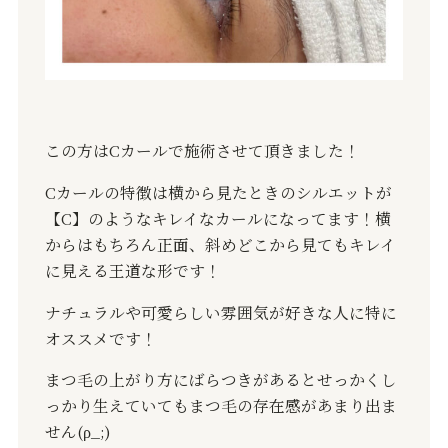
この方は
C
カールで施術させて頂きました！
C
カールの特徴は横から見たときのシルエットが
【
C
】のようなキレイなカールになってます！横
からはもちろん正面、斜めどこから見てもキレイ
に見える王道な形です！
ナチュラルや可愛らしい雰囲気が好きな人に特に
オススメです！
まつ毛の上がり方にばらつきがあるとせっかくし
っかり生えていてもまつ毛の存在感があまり出ま
せん
(ρ_;)