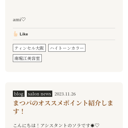
ami♡
Like
ティンセル大阪
ハイトーンカラー
南堀江美容室
blog
salon news
2023.11.26
まつパのオススメポイント紹介しま
す！
こんにちは！アシスタントのソラです
☀️
♡