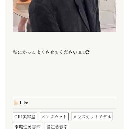
私にかっこよくさせてください💇🏻‍♀️💞
Like
ORI美容室
メンズカット
メンズカットモデル
南堀江美容室
堀江美容室