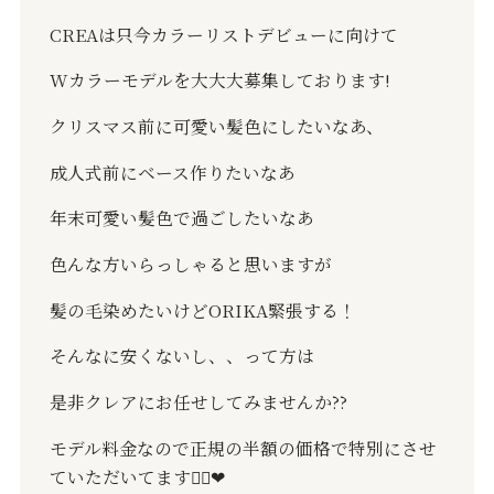
CREA
は只今カラーリストデビューに向けて
W
カラーモデルを大大大募集しております
!
クリスマス前に可愛い髪色にしたいなあ、
成人式前にベース作りたいなあ
年末可愛い髪色で過ごしたいなあ
色んな方いらっしゃると思いますが
髪の毛染めたいけど
ORIKA
緊張する！
そんなに安くないし、、って方は
是非クレアにお任せしてみませんか
??
モデル料金なので正規の半額の価格で特別にさせ
ていただいてます
🙇‍♀️
❤︎