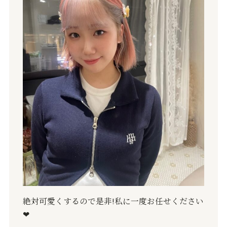
絶対可愛くするので是非
!
私に一度お任せください
❤︎