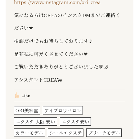
https://www.instagram.com/ori_crea_
気になる方はCREAのインスタDMまでご連絡く
ださい❤︎
相談だけでもお待ちしております♪
是非私に可愛くさせてください❤︎
ご覧いただきありがとうございました🤎🌙
アシスタントCREA🐑
Like
ORI美容室
アイブロウサロン
エクステ 大阪 安い
エクステ安い
カラーモデル
シールエクステ
ブリーチモデル