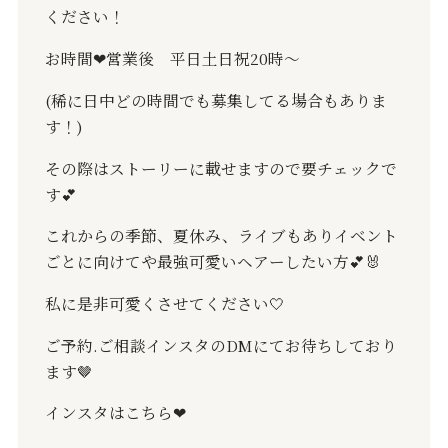
ください！
お時間❤︎営業後 平日土日祝20時〜
(稀に日中どの時間でも募集してる場合もありま
す！)
その際はストーリーに載せますので要チェックで
す💕
これからの季節、夏休み、ライブもありイベント
ごとに向けてや最強可愛いヘアーしたい方💕🐰
私に是非可愛くさせてください🤍
ご予約.ご相談インスタのDMにてお待ちしており
ます🤎
インスタはこちら❤︎