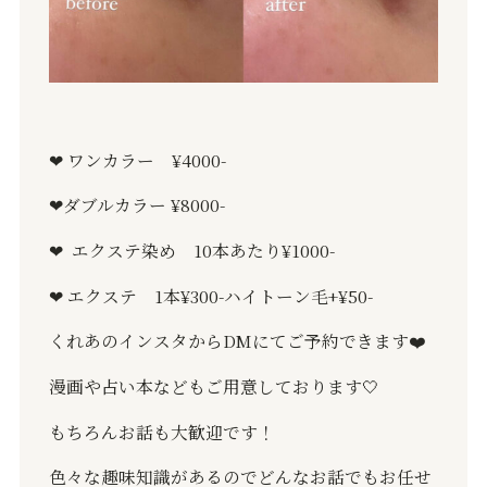
❤︎ ワンカラー ¥4000-
❤︎ダブルカラー ¥8000-
❤︎
エクステ染め 10本あたり¥1000-
❤︎ エクステ 1本¥300-ハイトーン毛+¥50-
くれあのインスタからDMにてご予約できます❤️
漫画や占い本などもご用意しております🤍
もちろんお話も大歓迎です！
色々な趣味知識があるのでどんなお話でもお任せ