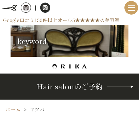
|
Google口コミ150件以上オール5★★★★★の美容室
keyword
Hair salonのご予約
ホーム
マツパ