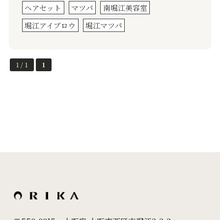
ヘアセット
マツパ
南堀江美容室
堀江アイブロウ
堀江マツパ
1 / 1
1