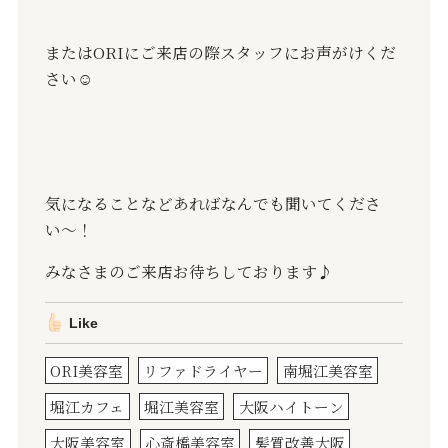
または
ORI
にご来店の際
スタッフにお声がけくだ
さい☺️
気になることなどあればなんでも聞いてくださ
い〜！
みなさまのご来店お待ちしております♪
Like
ORI美容室
リファドライヤー
南堀江美容室
堀江カフェ
堀江美容室
大阪ハイトーン
大阪美容室
心斎橋美容室
髪質改善大阪