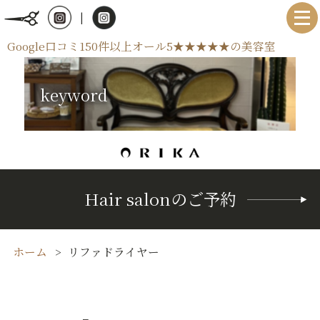
|
Google口コミ150件以上オール5★★★★★の美容室
keyword
Hair salonのご予約
ホーム
リファドライヤー