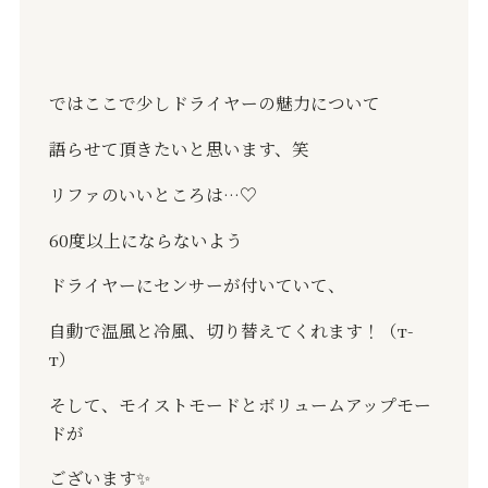
ではここで少しドライヤーの魅力について
語らせて頂きたいと思います、笑
リファのいいところは
…♡
60
度以上にならないよう
ドライヤーにセンサーが付いていて、
自動で温風と冷風、切り替えてくれます！（
т-
т
）
そして、モイストモードとボリュームアップモー
ドが
ございます
✨