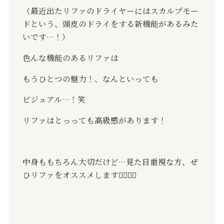
（最近出たリファのドライヤーにはスカルプモー
ドという、頭皮のドライをする新機能があるみた
いです
…
！）
色んな機能のあるリファは
もうひとつの魅力！、なんといっても
ビジュアル
…
！笑
リファはとっっても高級感があります！
中身ももちろん大切だけど
…
見た目重視な方、ぜ
ひリファをオススメします
🙇🏻‍♂️✨