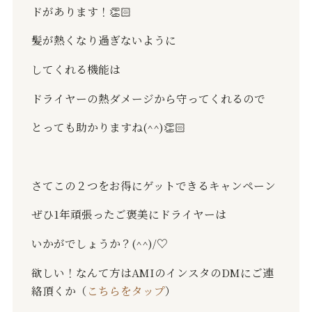
ドがあります！
👏🏻
髪が熱くなり過ぎないように
してくれる機能は
ドライヤーの熱ダメージから守ってくれるので
とっても助かりますね
(^^)
👏🏻
さてこの２つをお得にゲットできるキャンペーン
ぜひ
1
年頑張ったご褒美にドライヤーは
いかがでしょうか？
(^^)/♡
欲しい！なんて方はAMIのインスタのDMにご連
絡頂くか（
こちらをタップ
）