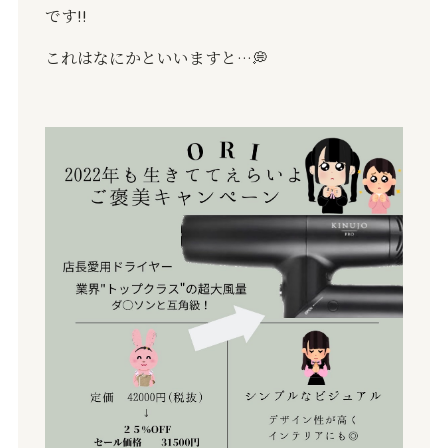
です
‼️
これはなにかといいますと
…
💭