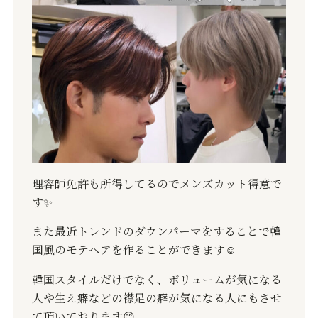
理容師免許も所得してるのでメンズカット得意で
す✨
また最近トレンドのダウンパーマをすることで韓
国風のモテヘアを作ることができます☺️
韓国スタイルだけでなく、ボリュームが気になる
人や生え癖などの襟足の癖が気になる人にもさせ
て頂いております😊