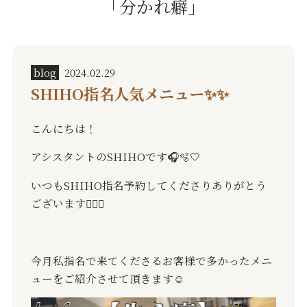
「分かれ癖」
blog
2024.02.29
SHIHO指名人気メニュー✨✨
こんにちは！
アシスタントのSHIHOです🎧🫧🤍
いつもSHIHO指名予約してくださりありがとう
ございます🙇🏻‍♀️
今月私指名で来てくださるお客様で多かったメニ
ューをご紹介させて頂きます☺️