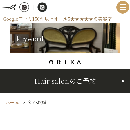
|
Google口コミ150件以上オール5★★★★★の美容室
keyword
Hair salonのご予約
ホーム
分かれ癖