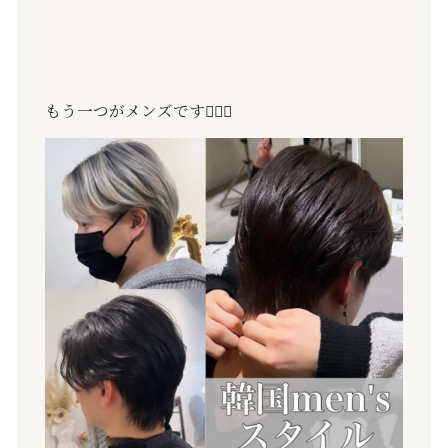
もう一つがメンズです💇🏻‍♂️