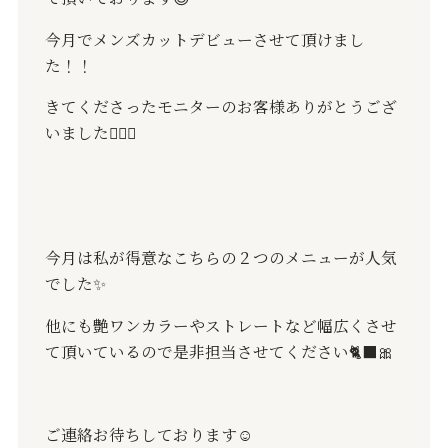
今月でメンズカットデビューさせて頂けまし
た！！
きてくださったモニターのお客様ありがとうござ
いました🙇🏻‍♀️
今月は私が得意なこちらの２つのメニューが人気
でした✨
他にも艶ワンカラーやストレートなど幅広くさせ
て頂いているので是非担当させてください🐈‍⬛🎀
ご連絡お待ちしております☺️