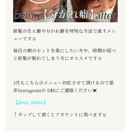
前髪の生え癖や分かれ癖を特別な方法で直すメニ
ューです☺️
毎日の朝のセットを楽にしたい方や、時間が経つ
と前髪が割れてしまう方にオススメです☺️
3月もこちらのメニュー対応させて頂けるので是
非Instagramの DMにご連絡ください💓
【@ori_shiho】
↑タップして頂くとアカウントに飛べます☺️