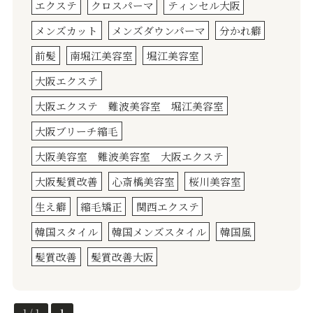
エクステ
クロスパーマ
ティンセル大阪
メンズカット
メンズダウンパーマ
分かれ癖
前髪
南堀江美容室
堀江美容室
大阪エクステ
大阪エクステ 難波美容室 堀江美容室
大阪ブリーチ縮毛
大阪美容室 難波美容室 大阪エクステ
大阪髪質改善
心斎橋美容室
桜川美容室
生え癖
縮毛矯正
関西エクステ
韓国スタイル
韓国メンズスタイル
韓国風
髪質改善
髪質改善大阪
1 / 1
1