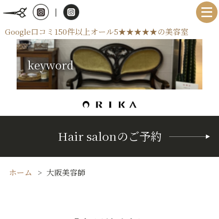
|
Google口コミ150件以上オール5★★★★★の美容室
keyword
Hair salonのご予約
ホーム
大阪美容師