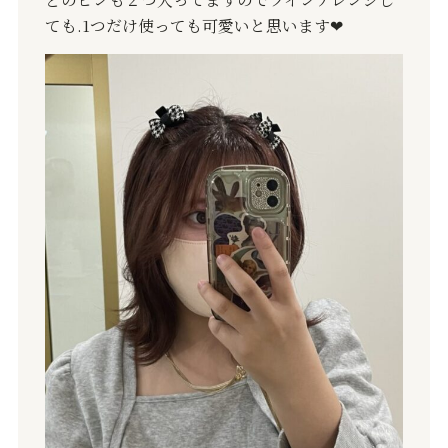
ても
.1
つだけ使っても可愛いと思います
❤︎