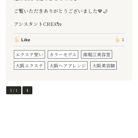
ご覧いただきありがとうございました
🤎🌙
アシスタント
CREA
🐑
Like
1
エクステ安い
カラーモデル
南堀江美容室
大阪エクステ
大阪ヘアアレンジ
大阪美容師
1 / 1
1