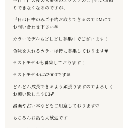
りできなくなるのですが、
平日は日中のみご予約お取りできるので
DM
にて
お問い合わせ下さい
🫶
カラーモデルもどしどし募集中でございます！
色味を入れるカラーは特に募集しております
💗
テストモデルも募集しております！
テストモデルは
¥2000
です
🫶
どんどん成長できるよう頑張りますのでよろしく
お願い致します
🙇‍♀️💕
漫画や占い本などもご用意しております
🤍
もちろんお話も大歓迎です！