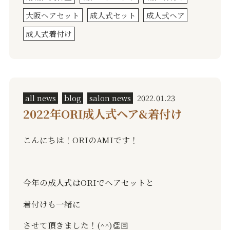
大阪ヘアセット
成人式セット
成人式ヘア
成人式着付け
all news
blog
salon news
2022.01.23
2022年ORI成人式ヘア&着付け
こんにちは！ORIのAMIです！
今年の成人式はORIでヘアセットと
着付けも一緒に
させて頂きました！(^^)👏🏻