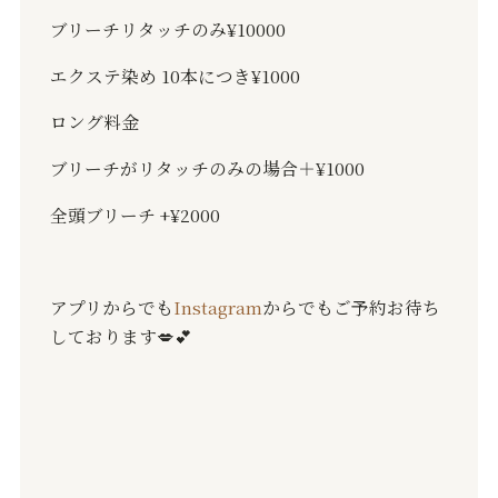
ブリーチリタッチのみ
¥10000
エクステ染め
10
本につき
¥1000
ロング料金
ブリーチがリタッチのみの場合＋
¥1000
全頭ブリーチ
+¥2000
アプリからでも
Instagram
からでもご予約お待ち
しております💋💕