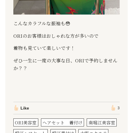
こんなカラフルな振袖も
😳
ORI
のお客様はおしゃれな方が多いので
着物も見ていて楽しいです！
ぜひ一生に一度の大事な日、
ORI
で予約しません
か？？
Like
3
ORI美容室
ヘアセット 着付け
南堀江美容室