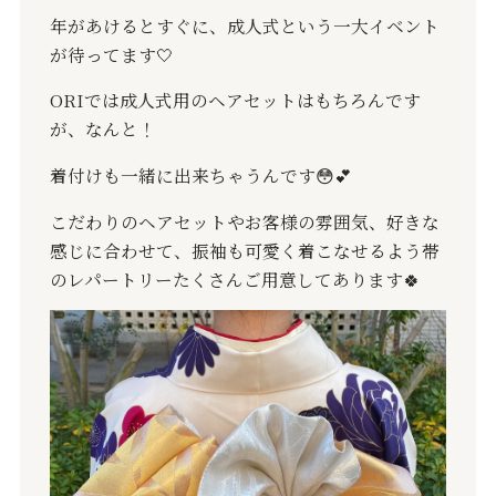
年があけるとすぐに、成人式という一大イベント
が待ってます
🤍
ORI
では成人式用のヘアセットはもちろんです
が、なんと！
着付けも一緒に出来ちゃうんです
😳💕
こだわりのヘアセットやお客様の雰囲気、好きな
感じに合わせて、振袖も可愛く着こなせるよう帯
のレパートリーたくさんご用意してあります
🍀