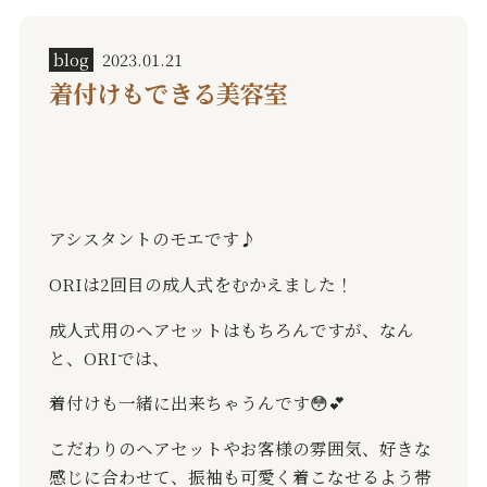
blog
2023.01.21
着付けもできる美容室
アシスタントのモエです♪︎
ORI
は
2
回目の成人式をむかえました！
成人式用のヘアセットはもちろんですが、なん
と、
ORI
では、
着付けも一緒に出来ちゃうんです
😳💕
こだわりのヘアセットやお客様の雰囲気、好きな
感じに合わせて、振袖も可愛く着こなせるよう帯