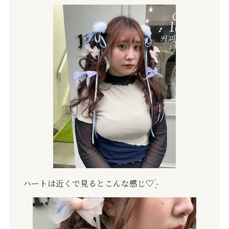
ハートは近くで見るとこんな感じ♡︎ ̖́-