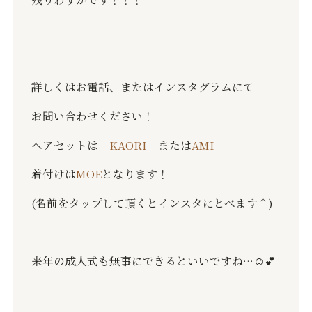
詳しくはお電話、またはインスタグラムにて
お問い合わせください！
ヘアセットは
KAORI
または
AMI
着付けは
MOE
となります！
(名前をタップして頂くとインスタにとべます↑)
来年の成人式も無事にできるといいですね…☺️💕