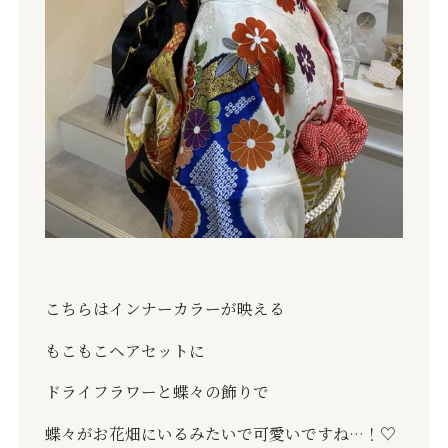
こちらはインナーカラーが映える
もこもこヘアセットに
ドライフラワーと蝶々の飾りで
蝶々がお花畑にいるみたいで可愛いですね…！♡