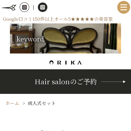
|
Google口コミ150件以上オール5★★★★★の美容室
keyword
Hair salonのご予約
ホーム
成人式セット