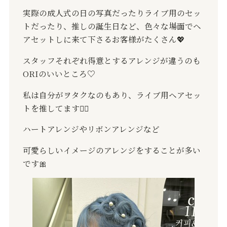
実際の成人式の日の写真だったりライブ用のセッ
トだったり、推しの誕生日など、色々な場面でヘ
アセットしに来て下さるお客様がたくさん💖
スタッフそれぞれ得意とするアレンジが違うのも
ORI
のいいところ
♡
私は自分がヲタクなのもあり、ライブ用ヘアセッ
トを推してます❤️‍🔥
ハートアレンジやリボンアレンジなど
可愛らしいイメージのアレンジをすることが多い
です‪︎🎀