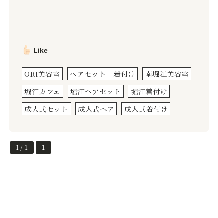
Like
ORI美容室
ヘアセット 着付け
南堀江美容室
堀江カフェ
堀江ヘアセット
堀江着付け
成人式セット
成人式ヘア
成人式着付け
1 / 1
1