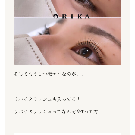
そしてもう１つ激ヤバなのが、、
リバイタラッシュも入ってる！
リバイタラッシュってなんぞや
❓
って方