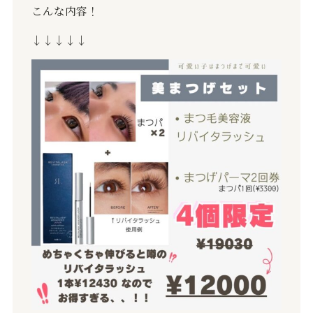
こんな内容！
↓↓↓↓↓