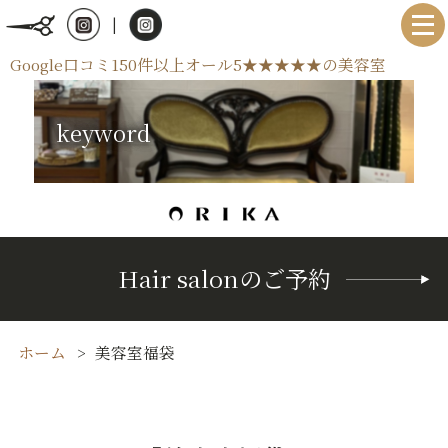
|
Google口コミ150件以上オール5★★★★★の美容室
keyword
Hair salonのご予約
ホーム
美容室福袋