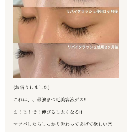
(お借りしました)
これは、、最強まつ毛美容液デス
‼️
ま！じ！で！伸びるし太くなる
‼️
マツパしたらしっかり労わってあげて欲しい
🥹