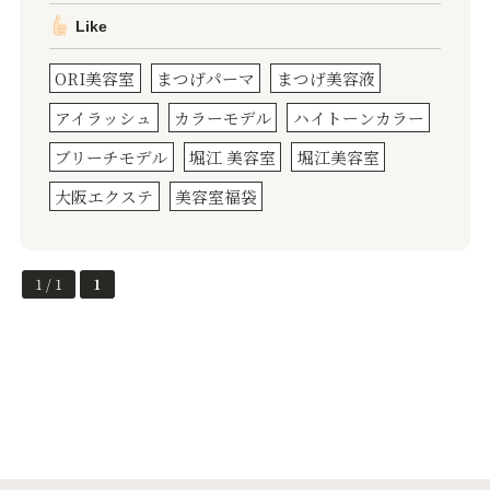
Like
ORI美容室
まつげパーマ
まつげ美容液
アイラッシュ
カラーモデル
ハイトーンカラー
ブリーチモデル
堀江 美容室
堀江美容室
大阪エクステ
美容室福袋
1 / 1
1