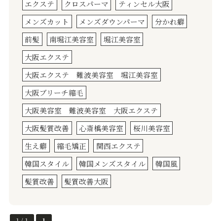
エクステ
クロスパーマ
ティンセル大阪
メンズカット
メンズダウンパーマ
分かれ癖
前髪
南堀江美容室
堀江美容室
大阪エクステ
大阪エクステ 難波美容室 堀江美容室
大阪ブリーチ縮毛
大阪美容室 難波美容室 大阪エクステ
大阪髪質改善
心斎橋美容室
桜川美容室
生え癖
縮毛矯正
関西エクステ
韓国スタイル
韓国メンズスタイル
韓国風
髪質改善
髪質改善大阪
1 / 1
1