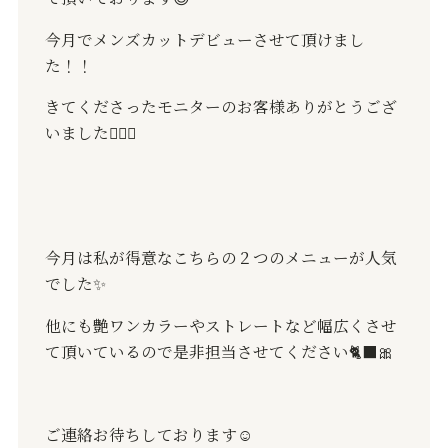
今月でメンズカットデビューさせて頂けまし
た！！
きてくださったモニターのお客様ありがとうござ
いました🙇🏻‍♀️
今月は私が得意なこちらの２つのメニューが人気
でした✨
他にも艶ワンカラーやストレートなど幅広くさせ
て頂いているので是非担当させてください🐈‍⬛🎀
ご連絡お待ちしております☺️