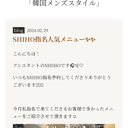
「韓国メンズスタイル」
blog
2024.02.29
SHIHO指名人気メニュー✨✨
こんにちは！
アシスタントのSHIHOです🎧🫧🤍
いつもSHIHO指名予約してくださりありがとう
ございます🙇🏻‍♀️
今月私指名で来てくださるお客様で多かったメニ
ューをご紹介させて頂きます☺️