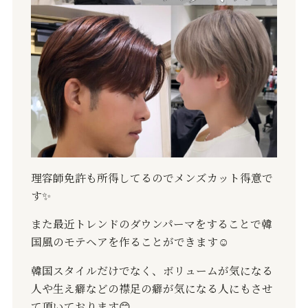
理容師免許も所得してるのでメンズカット得意で
す✨
また最近トレンドのダウンパーマをすることで韓
国風のモテヘアを作ることができます☺️
韓国スタイルだけでなく、ボリュームが気になる
人や生え癖などの襟足の癖が気になる人にもさせ
て頂いております😊