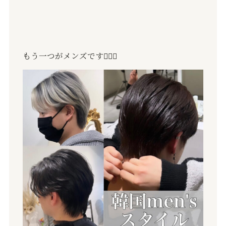
もう一つがメンズです💇🏻‍♂️