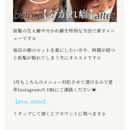
前髪の生え癖や分かれ癖を特別な方法で直すメニ
ューです☺️
毎日の朝のセットを楽にしたい方や、時間が経つ
と前髪が割れてしまう方にオススメです☺️
3月もこちらのメニュー対応させて頂けるので是
非Instagramの DMにご連絡ください💓
【@ori_shiho】
↑タップして頂くとアカウントに飛べます☺️