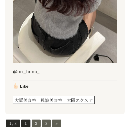
@ori_hono_
Like
大阪美容室 難波美容室 大阪エクステ
1 / 3
1
2
3
»