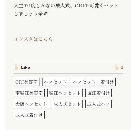
人生で
1
度しかない成人式、
ORI
で可愛くセット
しましょう
💎💕
インスタはこちら
Like
2
ORI美容室
ヘアセット
ヘアセット 着付け
南堀江美容室
堀江ヘアセット
堀江着付け
大阪ヘアセット
成人式セット
成人式ヘア
成人式着付け