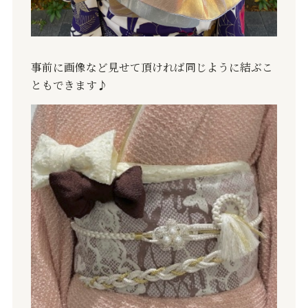
事前に画像など見せて頂ければ同じように結ぶこ
ともできます
♪︎