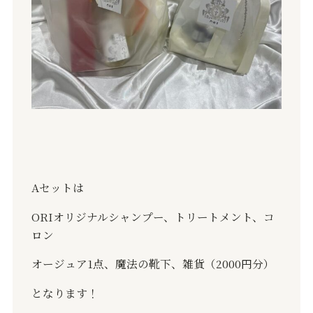
Aセットは
ORI
オリジナルシャンプー、トリートメント、コ
ロン
オージュア
1
点、魔法の靴下、雑貨（
2000
円分）
となります！