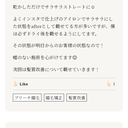
乾かしただけでサラサラストレートに
☺️
よくインスタで仕上げのアイロンでサラサラにし
た状態を
after
として載せてる方が多いですが、僕
は必ずドライ後を載せるようにしてます。
その状態が明日からのお客様の状態なので！
嘘のない施術を心がけてます
😌
次回は髪質改善について載せていきます！
Like
1
ブリーチ縮毛
縮毛矯正
髪質改善