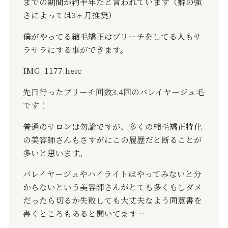
までの期間が約半年だと言われています（癖の強
さによっては
3
ヶ月推奨）
僕がやってる縮毛矯正はブリーチをしてる人もサ
ラサラにする事ができます。
IMG_1177.heic
先日行ったブリーチ回数
3.4
回のバレイヤージュ毛
です！
普通のサロンは勿論ですが、多くの縮毛矯正特化
の美容師さんもさすがにこの履歴だと断ることが
多いと思います。
バレイヤージュやハイライトはやってみないと分
からないという美容師さんがとても多くもしダメ
だったら切るか失敗しても大丈夫なよう同意書を
書くところもあると聞いてます
…