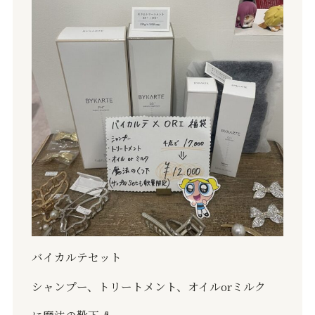
バイカルテセット
シャンプー、トリートメント、オイル
or
ミルク