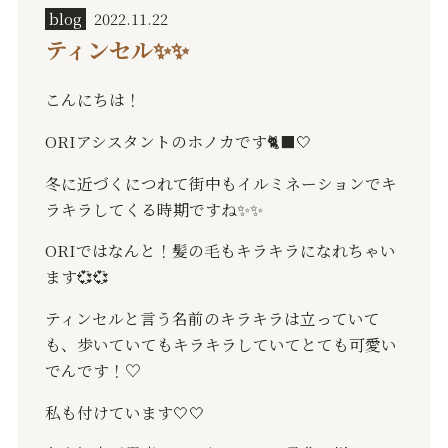
blog
2022.11.22
ティンセル✨✨
こんにちは！
ORIアシスタントのホノカです
🐈‍⬛🤍
冬に近づくにつれて街中もイルミネーションでキ
ラキラしてくる時期ですね
✨✨
ORI
ではなんと！髪の毛もキラキラになれちゃい
ます
💞💞
ティンセルと言う名前のキラキラは立っていて
も、歩いていてもキラキラしていてとても可愛い
でんです！
♡
私も付けています
🤍🤍