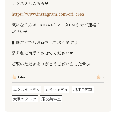
インスタはこちら
❤︎
https://www.instagram.com/ori_crea_
気になる方は
CREA
のインスタ
DM
までご連絡く
ださい
❤︎
相談だけでもお待ちしております♪
是非私に可愛くさせてください
❤︎
ご覧いただきありがとうございました
🤎🌙
Like
2
エクステモデル
カラーモデル
堀江美容室
大阪エクステ
難波美容室