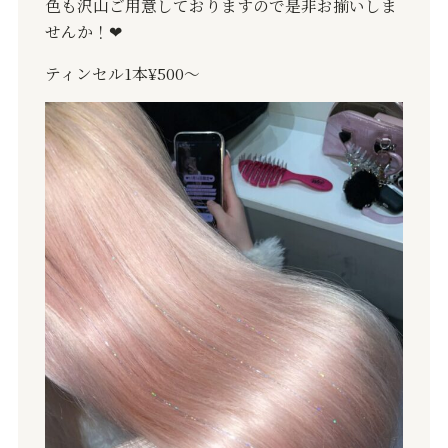
色も沢山ご用意しておりますので是非お揃いしま
せんか！
❤︎
ティンセル
1
本
¥500
〜