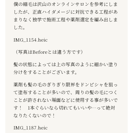
僕の縮毛は沢山のオンラインサロンを参考にしま
したが、正直ハイダメージに対抗できる工程があ
まりなく独学で施術工程や薬剤選定を編み出しま
した。
IMG_1154.heic
（写真は
Before
とは違う方です）
髪の状態によっては上の写真のように細かい塗り
分けをすることがございます。
薬剤も髪の毛のぎりぎり限界をドンピシャを狙っ
て塗布することが多いので、周りの髪の毛につく
ことが許されない場面などに使用する事が多いで
す！
1
本ぐらいなら切れてもいいや
…
って絶対
なりたくないので！
IMG_1187.heic