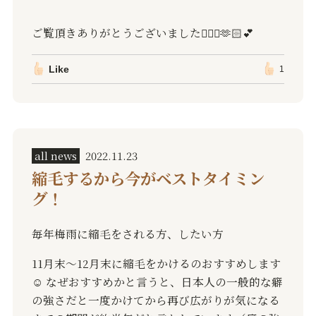
ご覧頂きありがとうございました🙇🏻‍♂️🫶🏻💕
Like
1
all news
2022.11.23
縮毛するから今がベストタイミン
グ！
毎年梅雨に縮毛をされる方、したい方
11
月末〜
12
月末に縮毛をかけるのおすすめします
☺️
なぜおすすめかと言うと、日本人の一般的な癖
の強さだと一度かけてから再び広がりが気になる