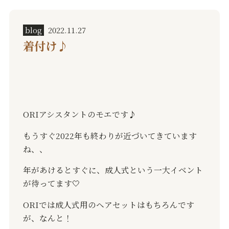
blog
2022.11.27
着付け♪︎
ORI
アシスタントのモエです
♪︎
もうすぐ
2022
年も終わりが近づいてきています
ね、、
年があけるとすぐに、成人式という一大イベント
が待ってます
🤍
ORI
では成人式用のヘアセットはもちろんです
が、なんと！