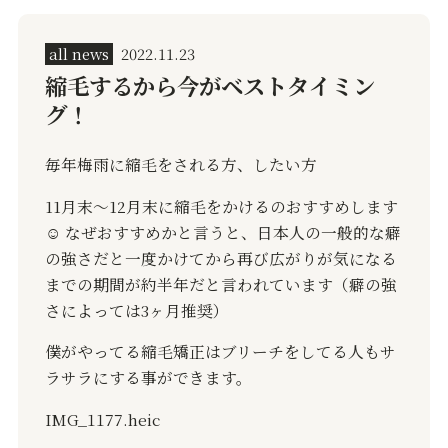
all news
2022.11.23
縮毛するから今がベストタイミン
グ！
毎年梅雨に縮毛をされる方、したい方
11
月末〜
12
月末に縮毛をかけるのおすすめします
☺️
なぜおすすめかと言うと、日本人の一般的な癖
の強さだと一度かけてから再び広がりが気になる
までの期間が約半年だと言われています（癖の強
さによっては
3
ヶ月推奨）
僕がやってる縮毛矯正はブリーチをしてる人もサ
ラサラにする事ができます。
IMG_1177.heic