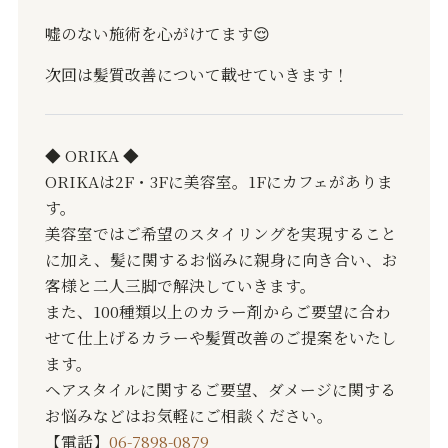
嘘のない施術を心がけてます
😌
次回は髪質改善について載せていきます！
◆ ORIKA ◆
ORIKAは2F・3Fに美容室。1Fにカフェがありま
す。
美容室ではご希望のスタイリングを実現すること
に加え、髪に関するお悩みに親身に向き合い、お
客様と二人三脚で解決していきます。
また、100種類以上のカラー剤からご要望に合わ
せて仕上げるカラーや髪質改善のご提案をいたし
ます。
ヘアスタイルに関するご要望、ダメージに関する
お悩みなどはお気軽にご相談ください。
【電話】
06-7898-0879