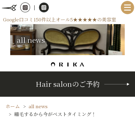
|
Google口コミ150件以上オール5★★★★★の美容室
all news
Hair salonのご予約
ホーム
all news
縮毛するから今がベストタイミング！