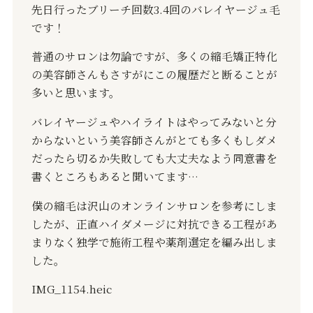
先日行ったブリーチ回数
3.4
回のバレイヤージュ毛
です！
普通のサロンは勿論ですが、多くの縮毛矯正特化
の美容師さんもさすがにこの履歴だと断ることが
多いと思います。
バレイヤージュやハイライトはやってみないと分
からないという美容師さんがとても多くもしダメ
だったら切るか失敗しても大丈夫なよう同意書を
書くところもあると聞いてます
…
僕の縮毛は沢山のオンラインサロンを参考にしま
したが、正直ハイダメージに対抗できる工程があ
まりなく独学で施術工程や薬剤選定を編み出しま
した。
IMG_1154.heic