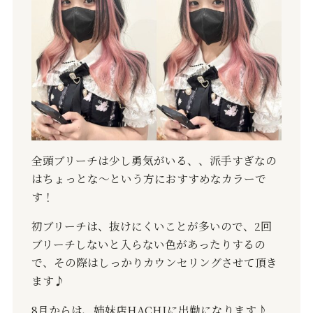
全頭ブリーチは少し勇気がいる、、派手すぎなの
はちょっとな〜という方におすすめなカラーで
す！
初ブリーチは、抜けにくいことが多いので、2回
ブリーチしないと入らない色があったりするの
で、その際はしっかりカウンセリングさせて頂き
ます♪
8月からは、姉妹店HACHIに出勤になります♪