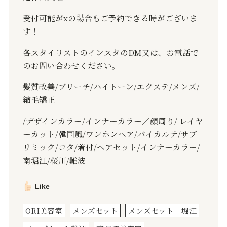
受付可能がxの場合もご予約できる時がございま
す！
各スタイリストのインスタのDM又は、お電話で
のお問い合わせください。
髪質改善/ブリーチ/ハイトーン/エクステ/メンズ/
縮毛矯正
/デザインカラー/インナーカラー／顔周り/ レイヤ
ーカット/韓国風/ワンホンヘア/バイカルテ/サブ
リミック/コタ/着付/ヘアセット/インナーカラー/
南堀江/桜川/難波
Like
ORI美容室
メンズセット
メンズセット 堀江