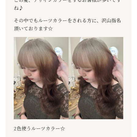
ね♪
その中でもルーツカラーをされる方に、沢山指名
頂いております☆
2色使うルーツカラー☆