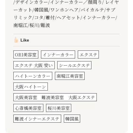
/デザインカラー/インナーカラー／顔周り/ レイヤ
ーカット/韓国風/ワンホンヘア/バイカルテ/サブ
リミック/コタ/着付/ヘアセット/インナーカラー/
南堀江/桜川/難波
Like
ORI美容室
インナーカラー
エクステ
エクステ 大阪 安い
シールエクステ
ハイトーンカラー
南堀江美容室
大阪ハイトーン
大阪美容室 難波美容室 大阪エクステ
心斎橋美容室
桜川美容室
難波インナーエクステ
韓国風