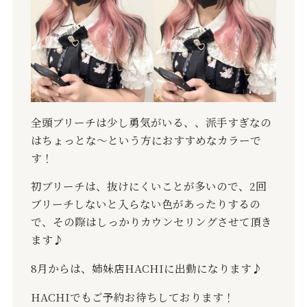
全頭ブリーチは少し勇気がいる、、派手すぎなの
はちょっとな〜という方におすすめなカラーで
す！
初ブリーチは、抜けにくいことが多いので、2回
ブリーチしないと入らない色があったりするの
で、その際はしっかりカウンセリングさせて頂き
ます♪
8月からは、姉妹店HACHIに出勤になります♪
HACHIでもご予約お待ちしております！