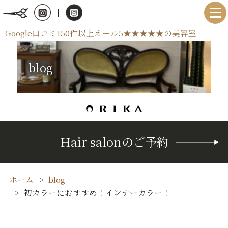
|
Google口コミ150件以上オール5★★★★★の美容室
blog
Hair salonのご予約
ホーム
blog
初カラーにおすすめ！インナーカラー！