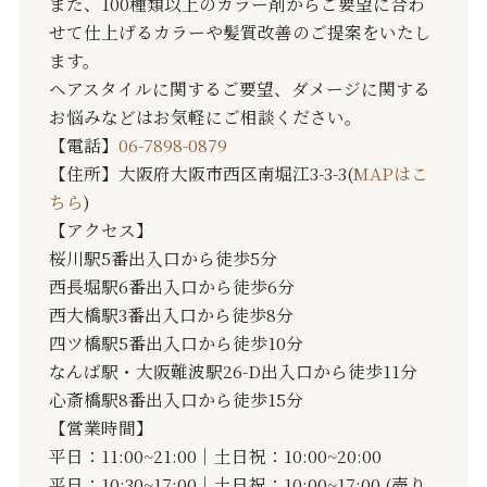
また、100種類以上のカラー剤からご要望に合わ
せて仕上げるカラーや髪質改善のご提案をいたし
ます。
ヘアスタイルに関するご要望、ダメージに関する
お悩みなどはお気軽にご相談ください。
【電話】
06-7898-0879
【住所】大阪府大阪市西区南堀江3-3-3(
MAPはこ
ちら
)
【アクセス】
桜川駅5番出入口から徒歩5分
西長堀駅6番出入口から徒歩6分
西大橋駅3番出入口から徒歩8分
四ツ橋駅5番出入口から徒歩10分
なんば駅・大阪難波駅26-D出入口から徒歩11分
心斎橋駅8番出入口から徒歩15分
【営業時間】
平日：11:00~21:00｜土日祝：10:00~20:00
平日：10:30~17:00｜土日祝：10:00~17:00 (売り