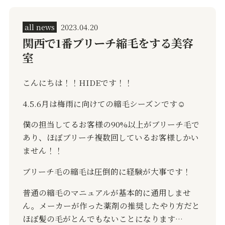
all news
2023.04.20
関西で1番ブリーチ縮毛をする美容
室
こんにちは！！HIDEです！！
4.5.6月は梅雨に向けての縮毛シーズンです☺️
僕の担当してるお客様の90%以上がブリーチ毛で
あり、ほぼブリーチ複数回しているお客様しかい
ません！！
ブリーチ毛の縮毛は圧倒的に経験が大事です！
普通の縮毛のマニュアルが基本的に通用しませ
ん。メーカーが作った薬剤の推奨したやり方だと
ほぼ髪の毛がとんでもないことになります…