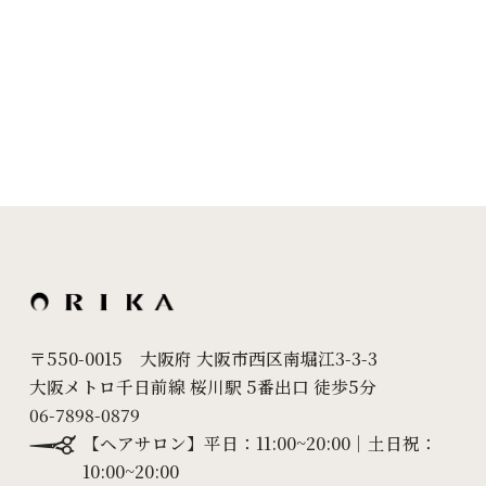
2023年12月
(1)
2023年11月
(2)
2023年9月
(3)
2023年8月
(2)
2023年7月
(4)
2023年6月
(5)
2023年5月
(6)
2023年4月
(5)
〒550-0015 大阪府 大阪市西区南堀江3-3-3
大阪メトロ千日前線 桜川駅 5番出口 徒歩5分
2023年3月
(6)
06-7898-0879
2023年2月
(5)
【ヘアサロン】平日：11:00~20:00｜土日祝：
10:00~20:00