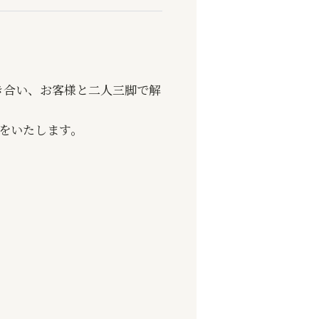
き合い、お客様と二人三脚で解
案をいたします。
。