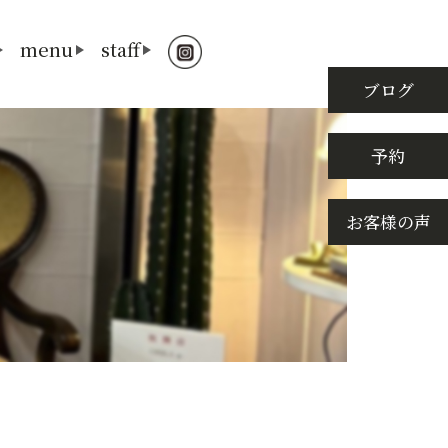
menu
staff
ブログ
予約
お客様の声