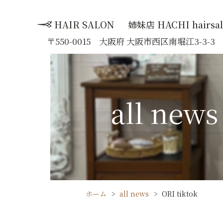
HAIR SALON
姉妹店 HACHI hairsa
:
〒550-0015 大阪府 大阪市西区南堀江3-3-
all news
ホーム
all news
ORI tiktok