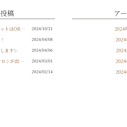
の投稿
アー
どこから見ても可愛いヘアセットはORIKAで！
2024/10/21
2024
！
2024/04/08
202
します✨️
2024/04/06
202
ORIKAからアイブロウアイサロンが出来ます！
2024/03/01
202
2024/02/14
202
2023
2023
202
202
202