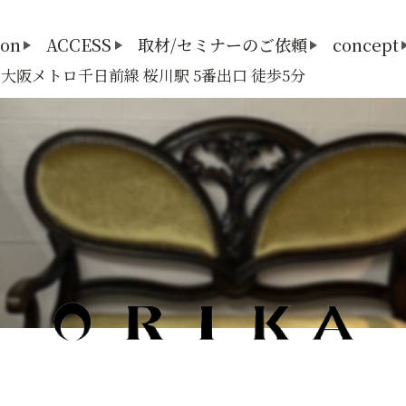
lon
ACCESS
取材/セミナーのご依頼
concept
3 大阪メトロ千日前線 桜川駅 5番出口 徒歩5分