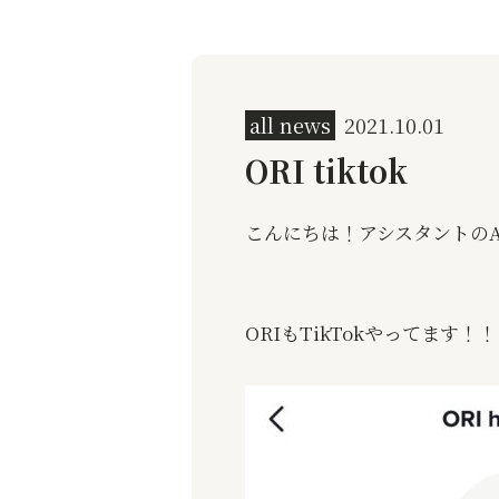
all news
2021.10.01
ORI tiktok
こんにちは！
アシスタントの
ORI
も
TikTok
やってます！！！