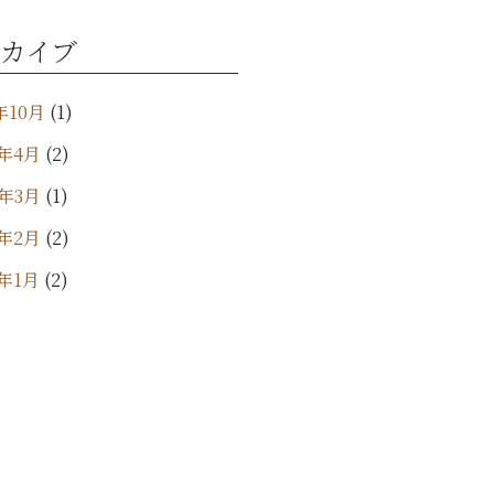
カイブ
年10月
(1)
4年4月
(2)
4年3月
(1)
4年2月
(2)
4年1月
(2)
年12月
(1)
年11月
(2)
3年9月
(3)
3年8月
(2)
3年7月
(4)