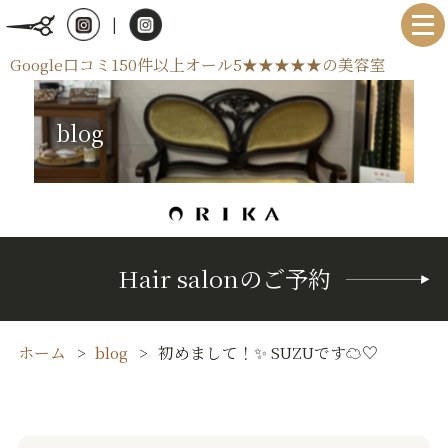
|
Google口コミ150件以上オール5★★★★★の美容室
blog
Hair salonのご予約
ホーム
blog
初めまして！✨ SUZUです☁️♡