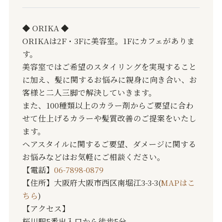
◆ ORIKA ◆
ORIKAは2F・3Fに美容室。1Fにカフェがありま
す。
美容室ではご希望のスタイリングを実現すること
に加え、髪に関するお悩みに親身に向き合い、お
客様と二人三脚で解決していきます。
また、100種類以上のカラー剤からご要望に合わ
せて仕上げるカラーや髪質改善のご提案をいたし
ます。
ヘアスタイルに関するご要望、ダメージに関する
お悩みなどはお気軽にご相談ください。
【電話】
06-7898-0879
【住所】大阪府大阪市西区南堀江3-3-3(
MAPはこ
ちら
)
【アクセス】
桜川駅5番出入口から徒歩5分