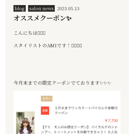
blog
salon news
2023.05.13
オススメクーポン✨
こんにちは
🙇🏻‍♂️
スタイリストの
AMI
です！
🙇🏻‍♂️✨
今月末までの限定クーポンでております
✨✨✨