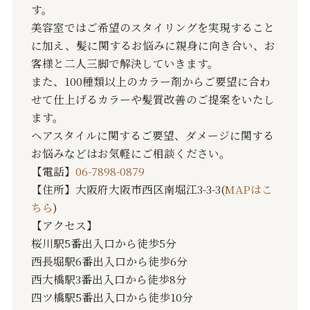
す。
美容室ではご希望のスタイリングを実現すること
に加え、髪に関するお悩みに親身に向き合い、お
客様と二人三脚で解決していきます。
また、100種類以上のカラー剤からご要望に合わ
せて仕上げるカラーや髪質改善のご提案をいたし
ます。
ヘアスタイルに関するご要望、ダメージに関する
お悩みなどはお気軽にご相談ください。
【電話】
06-7898-0879
【住所】大阪府大阪市西区南堀江3-3-3(
MAPはこ
ちら
)
【アクセス】
桜川駅5番出入口から徒歩5分
西長堀駅6番出入口から徒歩6分
西大橋駅3番出入口から徒歩8分
四ツ橋駅5番出入口から徒歩10分