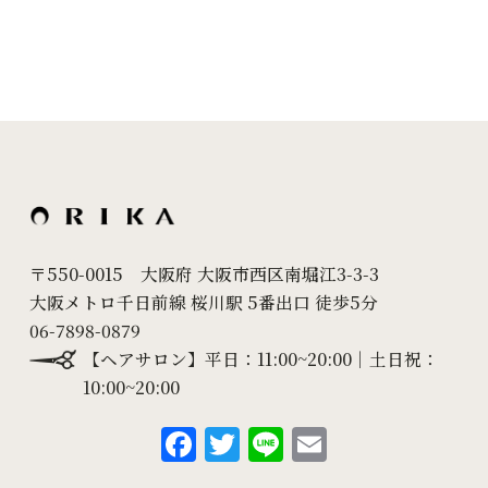
2024年8月
(7)
2024年7月
(10)
2024年6月
(18)
2024年5月
(24)
2024年4月
(20)
2024年3月
(7)
〒550-0015 大阪府 大阪市西区南堀江3-3-3
大阪メトロ千日前線 桜川駅 5番出口 徒歩5分
2024年2月
(10)
06-7898-0879
2024年1月
(6)
【ヘアサロン】平日：11:00~20:00｜土日祝：
10:00~20:00
2023年12月
(8)
F
T
Li
E
2023年11月
(9)
a
w
n
m