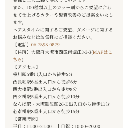
また、100種類以上のカラー剤からご要望に合わ
せて仕上げるカラーや髪質改善のご提案をいたし
ます。
ヘアスタイルに関するご要望、ダメージに関する
お悩みなどはお気軽にご相談ください。
【電話】
06-7898-0879
【住所】大阪府大阪市西区南堀江3-3-3(
MAPはこ
ちら
)
【アクセス】
桜川駅5番出入口から徒歩5分
西長堀駅6番出入口から徒歩6分
西大橋駅3番出入口から徒歩8分
四ツ橋駅5番出入口から徒歩10分
なんば駅・大阪難波駅26-D出入口から徒歩11分
心斎橋駅8番出入口から徒歩15分
【営業時間】
平日：11:00~21:00｜土日祝：10:00~20:00