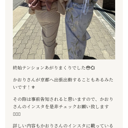
終始テンションあがりまくりでした
😳💞
かおりさんが京都へ出張出勤することもあるみた
いです！
⚜️
その際は事前告知されると思いますので、かおり
さんのインスタを是非チェックお願い致します
🙇🏻‍♂️
詳しい内容もかおりさんのインスタに載っている