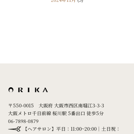
2024年10月
(9)
2024年9月
(11)
2024年8月
(7)
2024年7月
(10)
2024年6月
(18)
2024年5月
(24)
2024年4月
(20)
2024年3月
(7)
〒550-0015 大阪府 大阪市西区南堀江3-3-3
大阪メトロ千日前線 桜川駅 5番出口 徒歩5分
2024年2月
(10)
06-7898-0879
2024年1月
(6)
【ヘアサロン】平日：11:00~20:00｜土日祝：