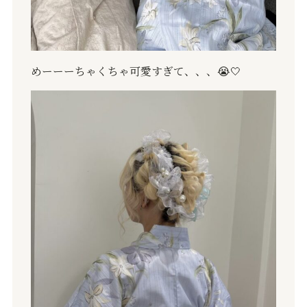
めーーーちゃくちゃ可愛すぎて、、、
😭🤍