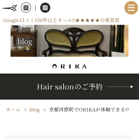
|
Google口コミ150件以上オール5★★★★★の美容室
blog
Hair salonのご予約
ホーム
blog
京都河原町でORIKAが体験できる⁉️