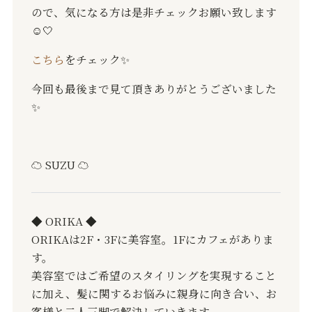
ので、気になる方は是非チェックお願い致します
☺️🤍
こちら
をチェック✨️
今回も最後まで見て頂きありがとうございました
✨️
☁️ SUZU ☁️
◆ ORIKA ◆
ORIKAは2F・3Fに美容室。1Fにカフェがありま
す。
美容室ではご希望のスタイリングを実現すること
に加え、髪に関するお悩みに親身に向き合い、お
客様と二人三脚で解決していきます。