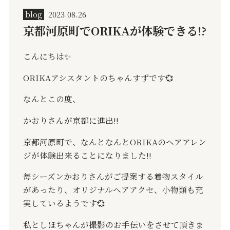
blog
2023.08.26
京都河原町でORIKAが体験できる⁉️
こんにちは
✨️
ORIKA
アシスタントのちゃんすずです
💞
なんとこの度、
かおりさんが京都に進出
‼️
京都河原町で、なんとなんと
ORIKA
のヘアアレン
ジが体験出来ることになりました
‼️
毎シーズンかおりさんがご提案する着物スタイル
があったり、オリジナルヘアアクセ、小物類も充
実しているようです
💞
私としほちゃんが撮影のお手伝いをさせて頂きま