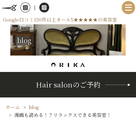
|
Google口コミ150件以上オール5★★★★★の美容室
blog
Hair salonのご予約
ホーム
blog
漫画も読める！？リラックスできる美容室！