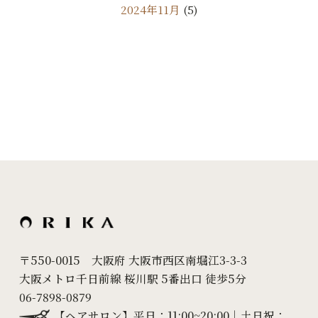
2024年11月
(5)
2024年10月
(9)
2024年9月
(11)
2024年8月
(7)
2024年7月
(10)
2024年6月
(18)
2024年5月
(24)
2024年4月
(20)
2024年3月
(7)
〒550-0015 大阪府 大阪市西区南堀江3-3-3
大阪メトロ千日前線 桜川駅 5番出口 徒歩5分
2024年2月
(10)
06-7898-0879
2024年1月
(6)
【ヘアサロン】平日：11:00~20:00｜土日祝：