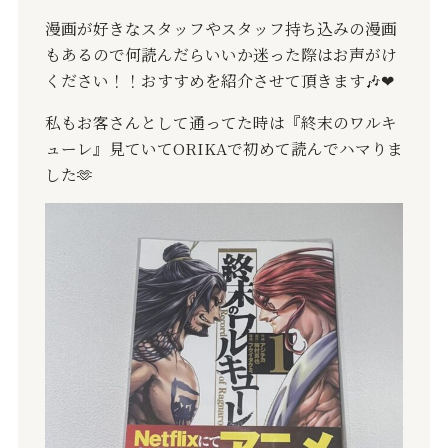
漫画が好きなスタッフやスタッフ持ち込みの漫画
もあるので何読んだらいいか迷った際はお声がけ
ください！！おすすめを紹介させて頂きます
🎶
❤︎
私もお客さんとして通ってた時は『終末のワルキ
ューレ』見ていて
ORIKA
で初めて読んでハマりま
した
🫶