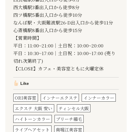
西大橋駅3番出入口から徒歩8分
四ツ橋駅5番出入口から徒歩10分
なんば駅・大阪難波駅26-D出入口から徒歩11分
心斎橋駅8番出入口から徒歩15分
【営業時間】
平日：11:00~21:00｜土日祝：10:00~20:00
平日：10:30~17:00｜土日祝：10:00~17:00 (売り
切れ次第終了)
【CLOSE】カフェ・美容室ともに火曜定休
Like
ORI美容室
インナーエクステ
インナーカラー
エクステ 大阪 安い
ティンセル大阪
ハイトーンカラー
ブリーチ縮毛
ライブヘアセット
南堀江美容室