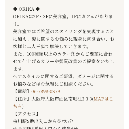
◆ ORIKA ◆
ORIKAは2F・3Fに美容室。1Fにカフェがありま
す。
美容室ではご希望のスタイリングを実現すること
に加え、髪に関するお悩みに親身に向き合い、お
客様と二人三脚で解決していきます。
また、100種類以上のカラー剤からご要望に合わ
せて仕上げるカラーや髪質改善のご提案をいたし
ます。
ヘアスタイルに関するご要望、ダメージに関する
お悩みなどはお気軽にご相談ください。
【電話】
06-7898-0879
【住所】大阪府大阪市西区南堀江3-3-3(
MAPはこ
ちら
)
【アクセス】
桜川駅5番出入口から徒歩5分
西長堀駅6番出入口から徒歩6分