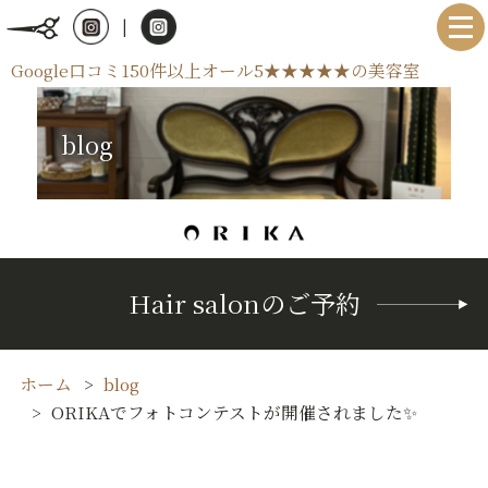
|
Google口コミ150件以上オール5★★★★★の美容室
blog
Hair salonのご予約
ホーム
blog
ORIKAでフォトコンテストが開催されました✨️