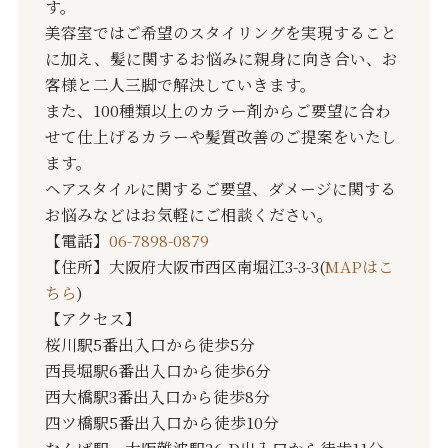
す。
美容室ではご希望のスタイリングを実現すること
に加え、髪に関するお悩みに親身に向き合い、お
客様と二人三脚で解決していきます。
また、100種類以上のカラー剤からご要望に合わ
せて仕上げるカラーや髪質改善のご提案をいたし
ます。
ヘアスタイルに関するご要望、ダメージに関する
お悩みなどはお気軽にご相談ください。
【電話】
06-7898-0879
【住所】大阪府大阪市西区南堀江3-3-3(
MAPはこ
ちら
)
【アクセス】
桜川駅5番出入口から徒歩5分
西長堀駅6番出入口から徒歩6分
西大橋駅3番出入口から徒歩8分
四ツ橋駅5番出入口から徒歩10分