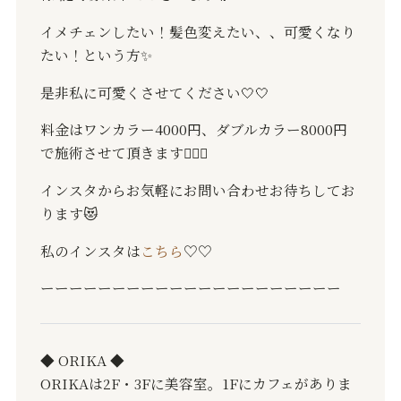
イメチェンしたい！髪色変えたい、、可愛くなり
たい！という方✨
是非私に可愛くさせてください🤍🤍
料金はワンカラー4000円、ダブルカラー8000円
で施術させて頂きます🙇🏻‍♂️
インスタからお気軽にお問い合わせお待ちしてお
ります😻
私のインスタは
こちら
♡♡
ーーーーーーーーーーーーーーーーーーーーー
◆ ORIKA ◆
ORIKAは2F・3Fに美容室。1Fにカフェがありま