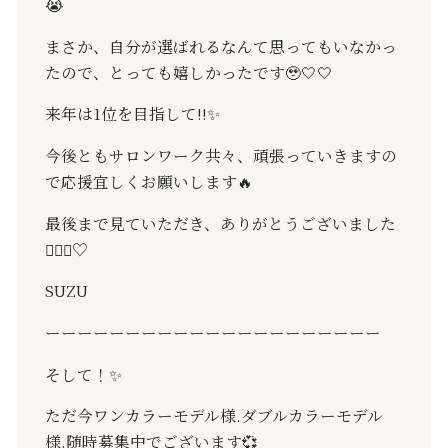
😭
まさか、自分が選ばれるなんて思ってもいなかっ
たので、とっても嬉しかったです🥹🤍🤍
来年は1位を目指して‼️✨️
今後ともサロンワーク共々、頑張っていきますの
で応援宜しくお願いします🔥
最後まで見ていただき、ありがとうございました
🙇🏻‍♂️♡
SUZU
ーーーーーーーーーーーーーーーーーーーーー
そして！✨
ただ今ワンカラーモデル様.ダブルカラーモデル
様.随時募集中でございます💞