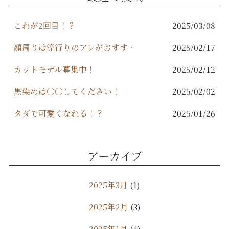
o
k
これが2回目！？
2025/03/08
顔周りは流行りのアレがおすすめ！
2025/02/17
カットモデル募集中！
2025/02/12
黒染めは○○してください！
2025/02/02
タダで可愛くなれる！？
2025/01/26
アーカイブ
2025年3月
(1)
2025年2月
(3)
2025年1月
(4)