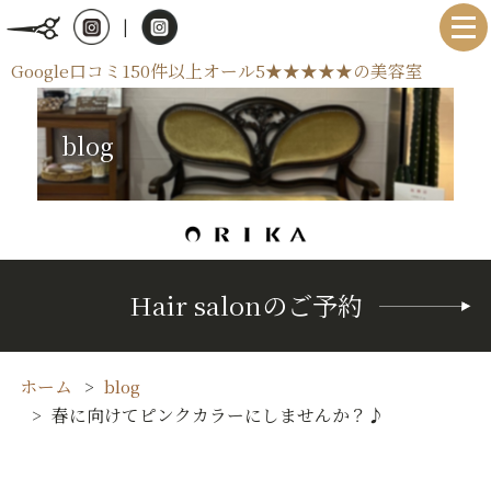
|
Google口コミ150件以上オール5★★★★★の美容室
blog
Hair salonのご予約
ホーム
blog
春に向けてピンクカラーにしませんか？♪