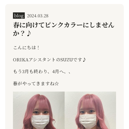
blog
2024.03.28
春に向けてピンクカラーにしません
か？♪
こんにちは！
ORIKAアシスタントのSUZUです♪
もう3月も終わり、4月へ、、
春がやってきますね☆