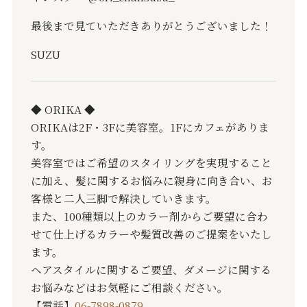
最後まで見ていただきありがとうございました！
SUZU
◆ ORIKA ◆
ORIKAは2F・3Fに美容室。1Fにカフェがありま
す。
美容室ではご希望のスタイリングを実現すること
に加え、髪に関するお悩みに親身に向き合い、お
客様と二人三脚で解決していきます。
また、100種類以上のカラー剤からご要望に合わ
せて仕上げるカラーや髪質改善のご提案をいたし
ます。
ヘアスタイルに関するご要望、ダメージに関する
お悩みなどはお気軽にご相談ください。
【電話】
06-7898-0879