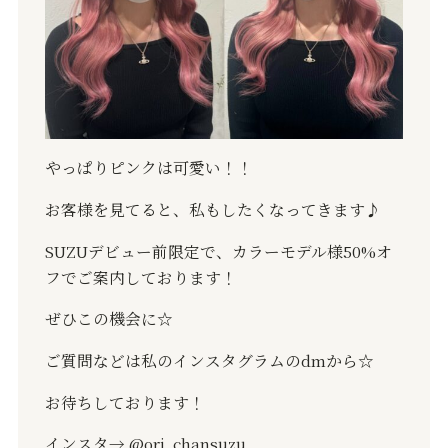
やっぱりピンクは可愛い！！
お客様を見てると、私もしたくなってきます♪
SUZUデビュー前限定で、カラーモデル様50%オ
フでご案内しております！
ぜひこの機会に☆
ご質問などは私のインスタグラムのdmから☆
お待ちしております！
インスタ→ @ori_chansuzu_