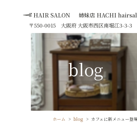
HAIR SALON
姉妹店 HACHI hairsa
:
〒550-0015 大阪府 大阪市西区南堀江3-3-
blog
ホーム
blog
カフェに新メニュー登