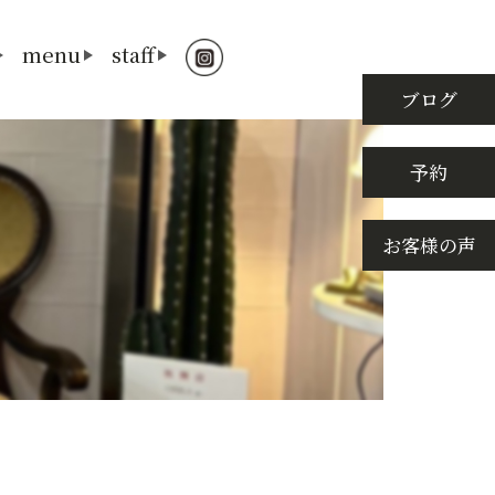
menu
staff
ブログ
予約
お客様の声