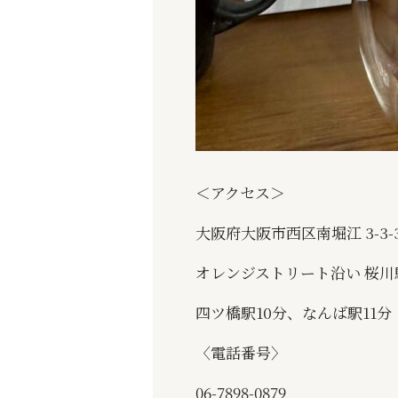
＜アクセス＞
大阪府大阪市西区南堀江 3-3-
オレンジストリート沿い 桜川
四ツ橋駅10分、なんば駅11分
〈電話番号〉
06-7898-0879