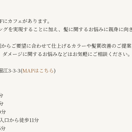
。1Fにカフェがあります。
ングを実現することに加え、髪に関するお悩みに親身に向
ー剤からご要望に合わせて仕上げるカラーや髪質改善のご提
、ダメージに関するお悩みなどはお気軽にご相談ください
3-3-3(
MAPはこちら
)
分
分
0分
入口から徒歩11分
5分