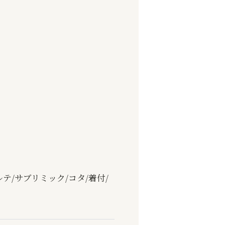
テ/サブリミック/コタ/着付/