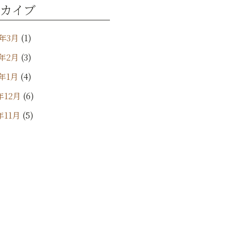
カイブ
5年3月
(1)
5年2月
(3)
5年1月
(4)
年12月
(6)
年11月
(5)
年10月
(9)
年9月
(11)
4年8月
(7)
年7月
(10)
年6月
(18)