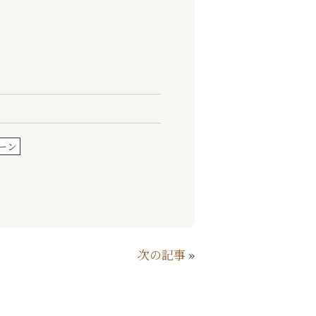
ーン
次の記事
»