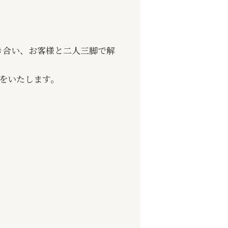
き合い、お客様と二人三脚で解
案をいたします。
。