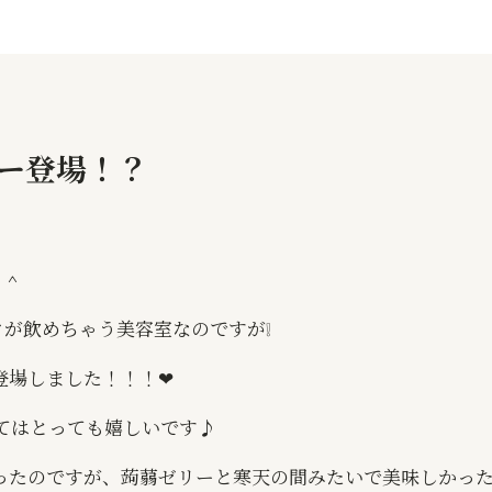
ー登場！？
＾＾
リンクが飲めちゃう美容室なのですが❕
場しました！！！❤︎
てはとっても嬉しいです♪
ったのですが、蒟蒻ゼリーと寒天の間みたいで美味しかっ