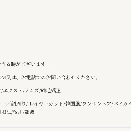
できる時がございます！
DM又は、お電話でのお問い合わせください。
/エクステ/メンズ/縮毛矯正
ー／顔周り/ レイヤーカット/韓国風/ワンホンヘア/バイカル
堀江/桜川/難波