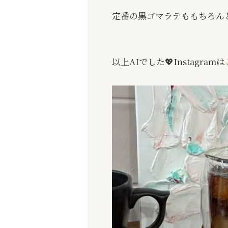
定番の黒ゴマラテももちろん
以上AIでした💖Instagramは