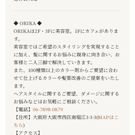
◆ ORIKA ◆
ORIKAは2F・3Fに美容室。1Fにカフェがありま
す。
美容室ではご希望のスタイリングを実現すること
に加え、髪に関するお悩みに親身に向き合い、お
客様と二人三脚で解決していきます。
また、100種類以上のカラー剤からご要望に合わ
せて仕上げるカラーや髪質改善のご提案をいたし
ます。
ヘアスタイルに関するご要望、ダメージに関する
お悩みなどはお気軽にご相談ください。
【電話】
06-7898-0879
【住所】大阪府大阪市西区南堀江3-3-3(
MAPはこ
ちら
)
【アクセス】