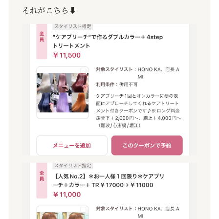
それがこちら
⬇️