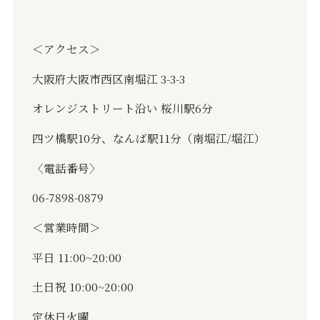
＜アクセス＞
大阪府大阪市西区南堀江
3-3-3
オレンジストリート沿い
桜川駅
6
分
四ツ橋駅
10
分、なんば駅
11
分（南堀江
/
堀江）
〈電話番号〉
06-7898-0879
＜営業時間＞
平日
11:00~20:00
土日祝
10:00~20:00
定休日火曜