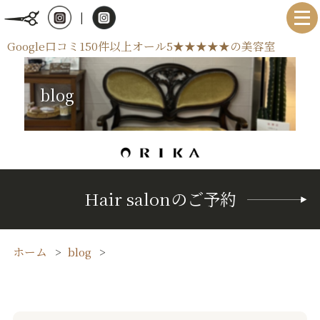
|
Google口コミ150件以上オール5★★★★★の美容室
blog
Hair salonのご予約
ホーム
blog