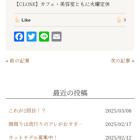
【CLOSE】カフェ・美容室ともに火曜定休
Like
3
F
T
Li
E
a
w
n
m
c
it
e
ai
«
前の記事
次の記事
»
e
te
l
b
r
o
最近の投稿
o
k
これが2回目！？
2025/03/08
顔周りは流行りのアレがおすすめ！
2025/02/17
カットモデル募集中！
2025/02/12