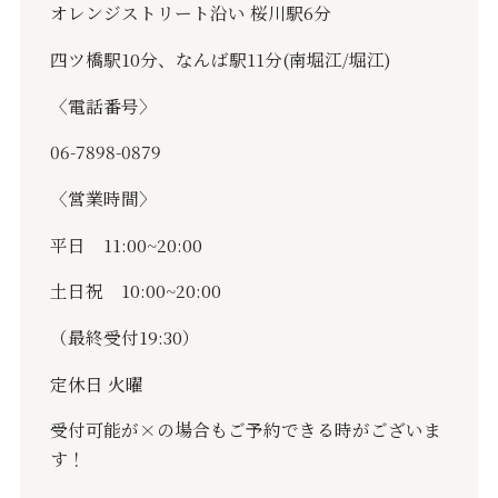
オレンジストリート沿い
桜川駅
6
分
四ツ橋駅
10
分、なんば駅
11
分
(
南堀江
/
堀江
)
〈電話番号〉
06-7898-0879
〈営業時間〉
平日
11:00~20:00
土日祝
10:00~20:00
（最終受付
19:30
）
定休日
火曜
受付可能が
×
の場合もご予約できる時がございま
す！