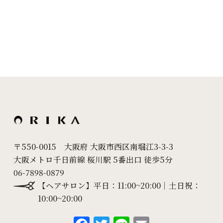
2024年9月
(11)
2024年8月
(7)
2024年7月
(10)
2024年6月
(18)
2024年5月
(24)
2024年4月
(20)
2024年3月
(7)
〒550-0015 大阪府 大阪市西区南堀江3-3-3
大阪メトロ千日前線 桜川駅 5番出口 徒歩5分
2024年2月
(10)
06-7898-0879
2024年1月
(6)
【ヘアサロン】平日：11:00~20:00｜土日祝：
10:00~20:00
2023年12月
(8)