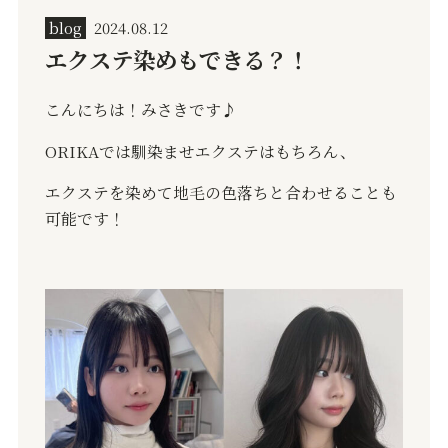
blog
2024.08.12
エクステ染めもできる？！
こんにちは！みさきです♪
ORIKA
では馴染ませエクステはもちろん、
エクステを染めて地毛の色落ちと合わせることも
可能です！