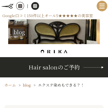
|
Google口コミ150件以上オール5★★★★★の美容室
blog
Hair salonのご予約
ホーム
blog
エクステ染めもできる？！