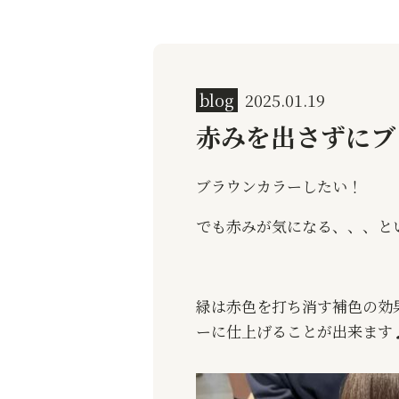
blog
2025.01.19
赤みを出さずにブ
ブラウンカラーしたい！
でも赤みが気になる、、、と
緑は赤色を打ち消す補色の効
ーに仕上げることが出来ます