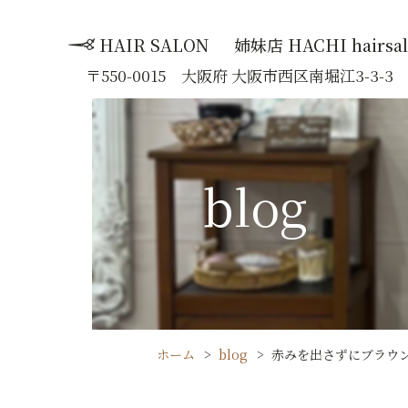
HAIR SALON
姉妹店 HACHI hairsa
:
〒550-0015 大阪府 大阪市西区南堀江3-3-
blog
ホーム
blog
赤みを出さずにブラウ