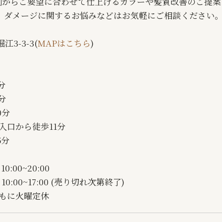
ー剤からご要望に合わせて仕上げるカラーや髪質改善のご提
、ダメージに関するお悩みなどはお気軽にご相談ください
3-3-3(
MAPはこちら
)
分
分
0分
入口から徒歩11分
5分
0:00~20:00
10:00~17:00 (売り切れ次第終了)
ともに火曜定休