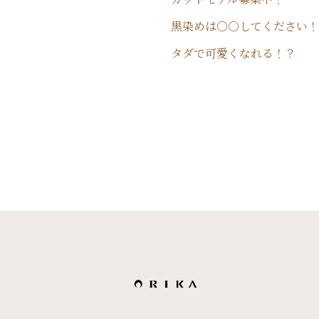
黒染めは○○してください！
タダで可愛くなれる！？