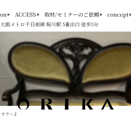
lon
ACCESS
取材/セミナーのご依頼
concept
3 大阪メトロ千日前線 桜川駅 5番出口 徒歩5分
ンカラー♪