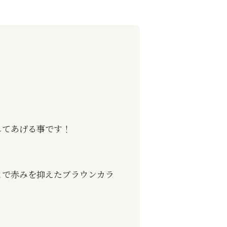
してあげる事です！
とで赤みを抑えたブラウンカラ