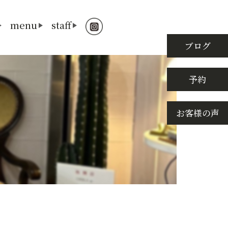
menu
staff
ブログ
予約
お客様の声