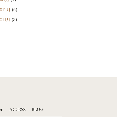
年12月
(6)
年11月
(5)
年10月
(9)
年9月
(11)
4年8月
(7)
年7月
(10)
年6月
(18)
年5月
(24)
年4月
(20)
4年3月
(7)
年2月
(10)
on
ACCESS
BLOG