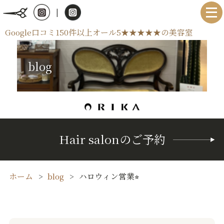
|
Google口コミ150件以上オール5★★★★★の美容室
blog
Hair salonのご予約
ホーム
blog
ハロウィン営業⭐︎