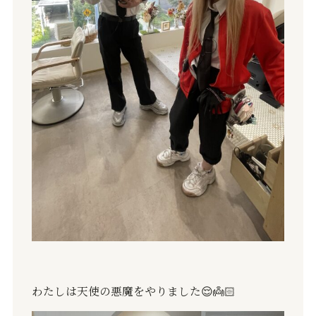
わたしは天使の悪魔をやりました😌👼🏻