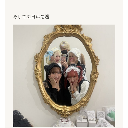
そして31
日は急遽