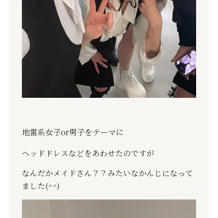
地雷系女子
or
男子をテーマに
ヘッドドレスなどをあわせたのですが
なんだかメイドさん？？みたいなかんじになって
ました
(^^)