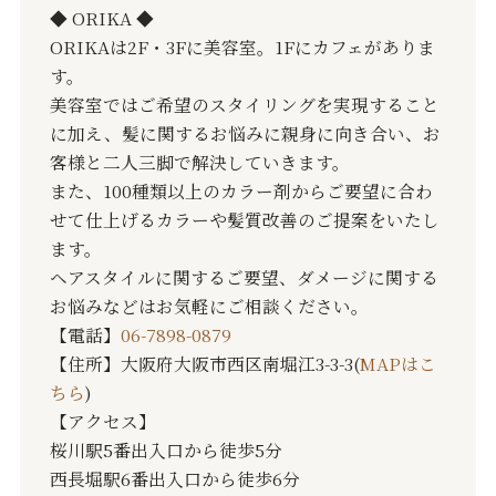
◆ ORIKA ◆
ORIKAは2F・3Fに美容室。1Fにカフェがありま
す。
美容室ではご希望のスタイリングを実現すること
に加え、髪に関するお悩みに親身に向き合い、お
客様と二人三脚で解決していきます。
また、100種類以上のカラー剤からご要望に合わ
せて仕上げるカラーや髪質改善のご提案をいたし
ます。
ヘアスタイルに関するご要望、ダメージに関する
お悩みなどはお気軽にご相談ください。
【電話】
06-7898-0879
【住所】大阪府大阪市西区南堀江3-3-3(
MAPはこ
ちら
)
【アクセス】
桜川駅5番出入口から徒歩5分
西長堀駅6番出入口から徒歩6分