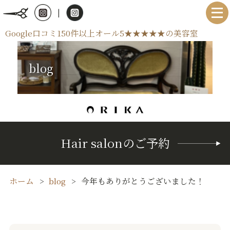
|
Google口コミ150件以上オール5★★★★★の美容室
blog
Hair salonのご予約
ホーム
blog
今年もありがとうございました！