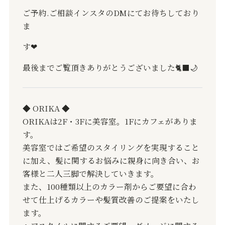
ご予約
.
ご相談インスタの
DM
にてお待ちしており
ま
す
❤︎
最後までご覧頂きありがとうございました
🐈‍⬛🌙
◆ ORIKA ◆
ORIKAは2F・3Fに美容室。1Fにカフェがありま
す。
美容室ではご希望のスタイリングを実現すること
に加え、髪に関するお悩みに親身に向き合い、お
客様と二人三脚で解決していきます。
また、100種類以上のカラー剤からご要望に合わ
せて仕上げるカラーや髪質改善のご提案をいたし
ます。