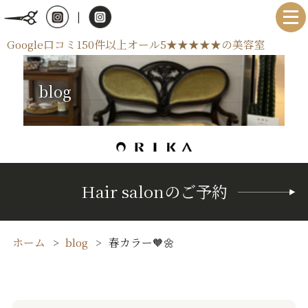
|
Google口コミ150件以上オール5★★★★★の美容室
blog
Hair salonのご予約
ホーム
blog
春カラー🧡🌼