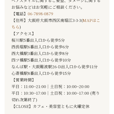
ヘアスタイルに関するご要望、ダメージに関する
お悩みなどはお気軽にご相談ください。
【電話】
06-7898-0879
【住所】大阪府大阪市西区南堀江3-3-3(
MAPはこ
ちら
)
【アクセス】
桜川駅5番出入口から徒歩5分
西長堀駅6番出入口から徒歩6分
西大橋駅3番出入口から徒歩8分
四ツ橋駅5番出入口から徒歩10分
なんば駅・大阪難波駅26-D出入口から徒歩11分
心斎橋駅8番出入口から徒歩15分
【営業時間】
平日：11:00~21:00｜土日祝：10:00~20:00
平日：10:30~17:00｜土日祝：10:00~17:00 (売り
切れ次第終了)
【CLOSE】カフェ・美容室ともに火曜定休