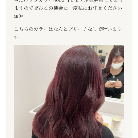
ますのでぜひこの機会に一度私にお任せください
🎀
✂︎
こちらのカラーはなんとブリーチなしで叶います
✨