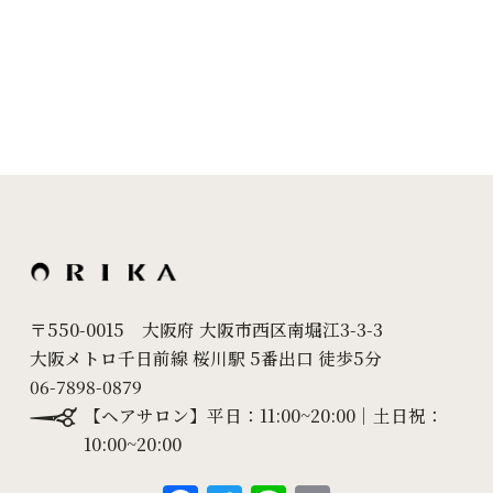
2024年9月
(11)
2024年8月
(7)
2024年7月
(10)
2024年6月
(18)
2024年5月
(24)
2024年4月
(20)
2024年3月
(7)
〒550-0015 大阪府 大阪市西区南堀江3-3-3
大阪メトロ千日前線 桜川駅 5番出口 徒歩5分
2024年2月
(10)
06-7898-0879
2024年1月
(6)
【ヘアサロン】平日：11:00~20:00｜土日祝：
10:00~20:00
2023年12月
(8)