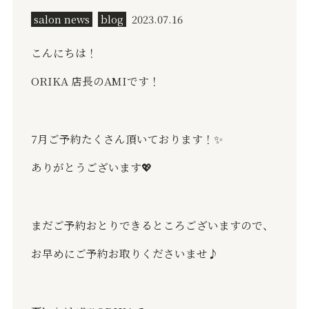
salon news
blog
2023.07.16
こんにちは！
ORIKA
店長の
AMI
です！
7
月ご予約たくさん頂いております！
✨
ありがとうございます
💖
まだご予約おとりできるところございますので、
お早めにご予約お取りくださいませ♪