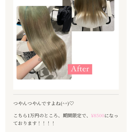
つやんつやんですよね(^^)♡
こちら1万円のところ、期間限定で、
¥8500
になっ
ております！！！！