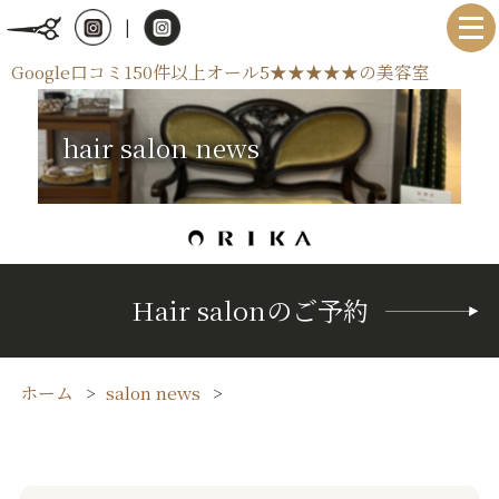
|
Google口コミ150件以上オール5★★★★★の美容室
hair salon news
Hair salonのご予約
ホーム
salon news