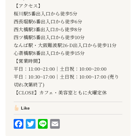
【アクセス】
桜川駅5番出入口から徒歩5分
西長堀駅6番出入口から徒歩6分
西大橋駅3番出入口から徒歩8分
四ツ橋駅5番出入口から徒歩10分
なんば駅・大阪難波駅26-D出入口から徒歩11分
心斎橋駅8番出入口から徒歩15分
【営業時間】
平日：11:00~21:00｜土日祝：10:00~20:00
平日：10:30~17:00｜土日祝：10:00~17:00 (売り
切れ次第終了)
【CLOSE】カフェ・美容室ともに火曜定休
Like
F
T
Li
E
a
w
n
m