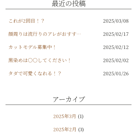
最近の投稿
o
k
これが2回目！？
2025/03/08
顔周りは流行りのアレがおすすめ！
2025/02/17
カットモデル募集中！
2025/02/12
黒染めは○○してください！
2025/02/02
タダで可愛くなれる！？
2025/01/26
アーカイブ
2025年3月
(1)
2025年2月
(3)