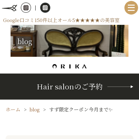
|
Google口コミ150件以上オール5★★★★★の美容室
blog
Hair salonのご予約
ホーム
blog
すず限定クーポン今月まで✨️