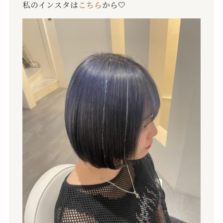
私のインスタは
こちら
から
🤍