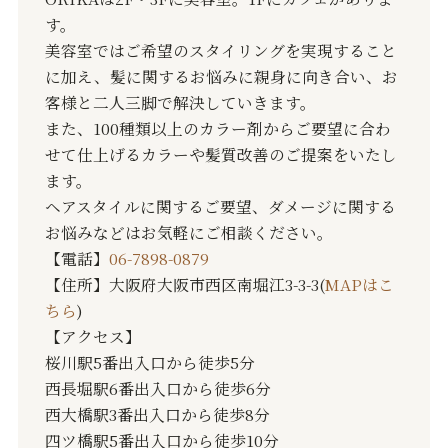
す。
美容室ではご希望のスタイリングを実現すること
に加え、髪に関するお悩みに親身に向き合い、お
客様と二人三脚で解決していきます。
また、100種類以上のカラー剤からご要望に合わ
せて仕上げるカラーや髪質改善のご提案をいたし
ます。
ヘアスタイルに関するご要望、ダメージに関する
お悩みなどはお気軽にご相談ください。
【電話】
06-7898-0879
【住所】大阪府大阪市西区南堀江3-3-3(
MAPはこ
ちら
)
【アクセス】
桜川駅5番出入口から徒歩5分
西長堀駅6番出入口から徒歩6分
西大橋駅3番出入口から徒歩8分
四ツ橋駅5番出入口から徒歩10分