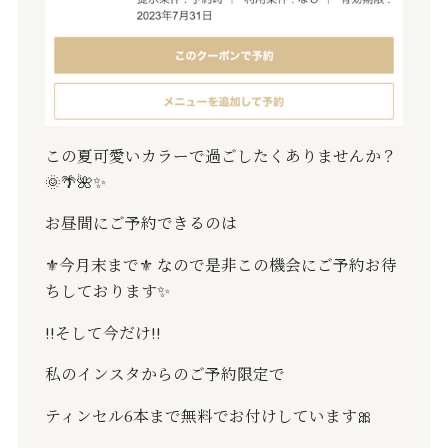
この夏可愛いカラーで過ごしたくありませんか？
🌞🌴🌺✨
お昼間にご予約できるのは
⚜️
今月末まで
⚜️
なので是非この機会にご予約お待
ちしております
✨️
‼️
そして今だけ
‼️
私のインスタからのご予約限定で
ティンセル
6
本まで無料でお付けしています
🎀